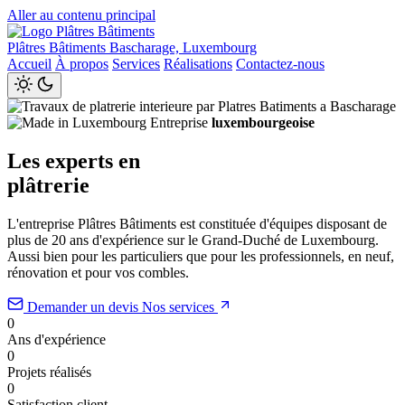
Aller au contenu principal
Plâtres Bâtiments
Bascharage, Luxembourg
Accueil
À propos
Services
Réalisations
Contactez-nous
Entreprise
luxembourgeoise
Les experts en
plâtrerie
L'entreprise Plâtres Bâtiments est constituée d'équipes disposant de
plus de 20 ans d'expérience sur le Grand-Duché de Luxembourg.
Aussi bien pour les particuliers que pour les professionnels, en neuf,
rénovation et pour vos combles.
Demander un devis
Nos services
0
Ans d'expérience
0
Projets réalisés
0
Satisfaction client