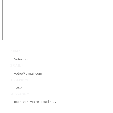
NOM *
EMAIL *
TÉLÉPHONE
MESSAGE *