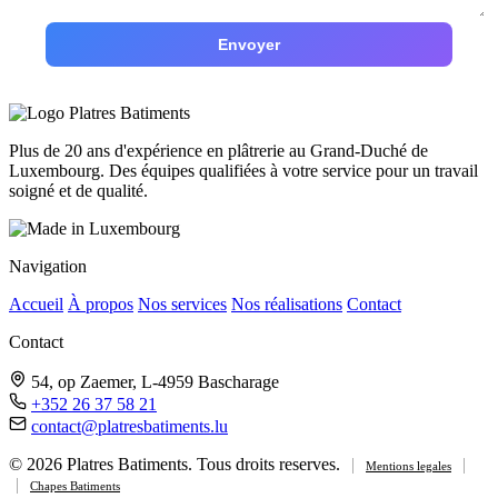
Envoyer
Plus de 20 ans d'expérience en plâtrerie au Grand-Duché de
Luxembourg. Des équipes qualifiées à votre service pour un travail
soigné et de qualité.
Navigation
Accueil
À propos
Nos services
Nos réalisations
Contact
Contact
54, op Zaemer, L-4959 Bascharage
+352 26 37 58 21
contact@platresbatiments.lu
© 2026 Platres Batiments. Tous droits reserves.
|
|
Mentions legales
|
Chapes Batiments