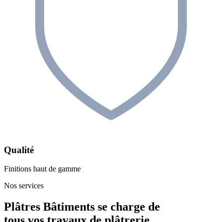
Qualité
Finitions haut de gamme
Nos services
Plâtres Bâtiments se charge de
tous vos travaux de
plâtrerie