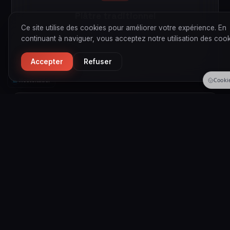
Plâtre traditionnel
Ce site utilise des cookies pour améliorer votre expérience. En
Application experte de plâtre traditionnel pour des
continuant à naviguer, vous acceptez notre utilisation des cook
finitions parfaites et durables sur tous types de
surfaces.
Accepter
Refuser
HostCitadel
Cooki
Enduit ciment
Pose d'enduits ciment intérieurs et extérieurs,
garantissant une protection optimale et une
esthétique soignée.