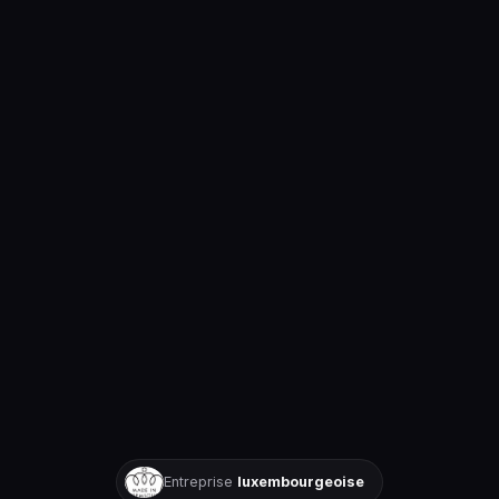
Entreprise
luxembourgeoise