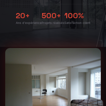
20+
500+
100%
Ans d'expérience
Projets réalisés
Satisfaction client