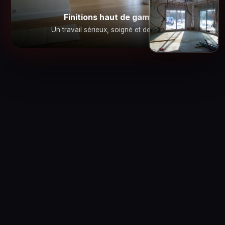
Finitions haut de gamme
Un travail sérieux, soigné et de qualité